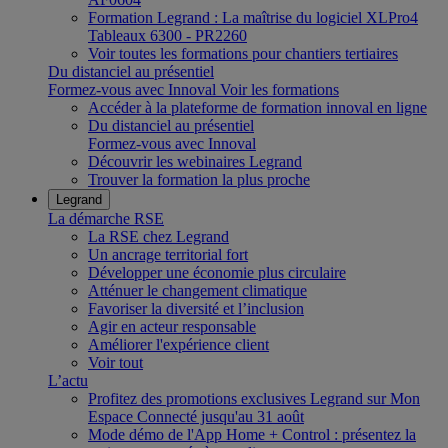
Formation Legrand : La maîtrise du logiciel XLPro4
Tableaux 6300 - PR2260
Voir toutes les formations pour chantiers tertiaires
Du distanciel au présentiel
Formez-vous avec Innoval
Voir les formations
Accéder à la plateforme de formation innoval en ligne
Du distanciel au présentiel
Formez-vous avec Innoval
Découvrir les webinaires Legrand
Trouver la formation la plus proche
Legrand
La démarche RSE
La RSE chez Legrand
Un ancrage territorial fort
Développer une économie plus circulaire
Atténuer le changement climatique
Favoriser la diversité et l’inclusion
Agir en acteur responsable
Améliorer l'expérience client
Voir tout
L’actu
Profitez des promotions exclusives Legrand sur Mon
Espace Connecté jusqu'au 31 août
Mode démo de l'App Home + Control : présentez la