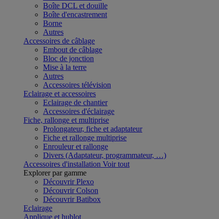
Boîte DCL et douille
Boîte d'encastrement
Borne
Autres
Accessoires de câblage
Embout de câblage
Bloc de jonction
Mise à la terre
Autres
Accessoires télévision
Eclairage et accessoires
Eclairage de chantier
Accessoires d'éclairage
Fiche, rallonge et multiprise
Prolongateur, fiche et adaptateur
Fiche et rallonge multiprise
Enrouleur et rallonge
Divers (Adaptateur, programmateur, …)
Accessoires d'installation
Voir tout
Explorer par gamme
Découvrir Plexo
Découvrir Colson
Découvrir Batibox
Eclairage
Applique et hublot