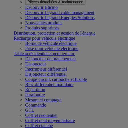
Pièces détachées & maintenance
Découvrir Bticino
Découvrir Legrand cable management
Découvrir Legrand Energies Solutions
Nouveautés produits
Produits supprimés
Distribution, protection et gestion de l'énergie
Recharge pour véhicule électrique
Borne de véhicule électrique
Prise pour véhicule électrique
Tableau résidentiel et petit tertiaire
Disjoncteur de branchement
Disjoncteur
Interrupteur différentiel
Disjoncteur différentiel
Coupe-circuit, cartouche et fusible
Bloc différentiel modulaire
Répartition
Parafoudre
Mesure et comptage
Commande
GTL
Coffret résidentiel
Coffret petit moyen tertiaire
Coffret étanche