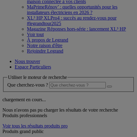
maison connectée à vos clients
MaPrimeRénov’ : quelles opportunités pour les
installateurs électriciens en 2026 ?
XL³ HP XLPro4 : succès au rendez-vous pour
#legrandtour2025
Magazine Réponses hors-série : lancement XL³ HP
Voir tout
À propos de Legrand
Notre raison d'être
Rejoindre Legrand
Nous trouver
Espace Particuliers
Utiliser le moteur de recherche
Que cherchez-vous ?
chargement en cours...
Nous n'avons pas pu charger les résultats de votre recherche
Produits professionnels
Voir tous les résultats produits pro
Produits grand public