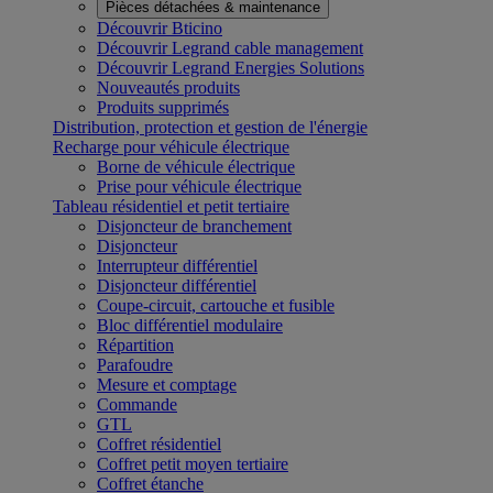
Pièces détachées & maintenance
Découvrir Bticino
Découvrir Legrand cable management
Découvrir Legrand Energies Solutions
Nouveautés produits
Produits supprimés
Distribution, protection et gestion de l'énergie
Recharge pour véhicule électrique
Borne de véhicule électrique
Prise pour véhicule électrique
Tableau résidentiel et petit tertiaire
Disjoncteur de branchement
Disjoncteur
Interrupteur différentiel
Disjoncteur différentiel
Coupe-circuit, cartouche et fusible
Bloc différentiel modulaire
Répartition
Parafoudre
Mesure et comptage
Commande
GTL
Coffret résidentiel
Coffret petit moyen tertiaire
Coffret étanche