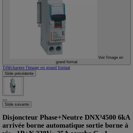
Voir l'image en
grand format
Télécharger l'image en grand format
Slide précédente
Slide suivante
Disjoncteur Phase+Neutre DNX³4500 6kA
arrivée borne automatique sortie borne à