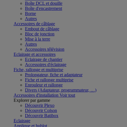
Boîte DCL et douille
Boîte d'encastrement
Borne
Autres
Accessoires de câblage
Embout de câblage
Bloc de jonction
Mise à la terre
Autres
Accessoires télévision
Eclairage et accessoires
Eclairage de chantier
Accessoires d'éclairage
Fiche, rallonge et multiprise
Prolongateur, fiche et adaptateur
Fiche et rallonge multiprise
Enrouleur et rallonge
Divers (Adaptateur, programmateur, …)
Accessoires d'installation
Voir tout
Explorer par gamme
Découvrir Plexo
Découvrir Colson
Découvrir Batibox
Eclairage
Applique et hublot