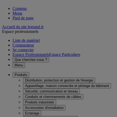
Contenu
Menu
Pied de page
Accueil du site legrand.fr
Espace professionnels
Liste de matériel
Comparateur
Se connecter
Espace Professionnels
Espace Particuliers
Que cherchez-vous ?
Menu
Produits
Distribution, protection et gestion de l'énergie
Appareillage, maison connectée et pilotage du bâtiment
Sécurité, communication et réseau
Conduits et cheminements de câbles
Produits industriels
Accessoires d'installation
Eclairage