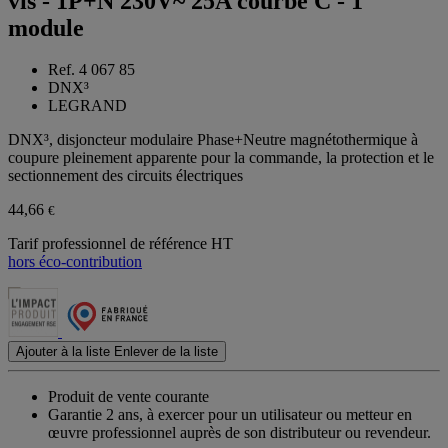
vis - 1P+N 230V~ 25A courbe C - 1
module
Ref. 4 067 85
DNX³
LEGRAND
DNX³, disjoncteur modulaire Phase+Neutre magnétothermique à
coupure pleinement apparente pour la commande, la protection et le
sectionnement des circuits électriques
44,66
€
Tarif professionnel de référence HT
hors éco-contribution
Ajouter à la liste
Enlever de la liste
Produit de vente courante
Garantie 2 ans,
à exercer pour un utilisateur ou metteur en
œuvre professionnel auprès de son distributeur ou revendeur.