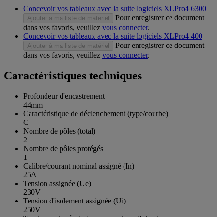
Concevoir vos tableaux avec la suite logiciels XLPro4 6300
Pour enregistrer ce document
Ajouter à ma liste de matériel
dans vos favoris, veuillez
vous connecter
.
Concevoir vos tableaux avec la suite logiciels XLPro4 400
Pour enregistrer ce document
Ajouter à ma liste de matériel
dans vos favoris, veuillez
vous connecter
.
Caractéristiques techniques
Profondeur d'encastrement
44mm
Caractéristique de déclenchement (type/courbe)
C
Nombre de pôles (total)
2
Nombre de pôles protégés
1
Calibre/courant nominal assigné (In)
25A
Tension assignée (Ue)
230V
Tension d'isolement assignée (Ui)
250V