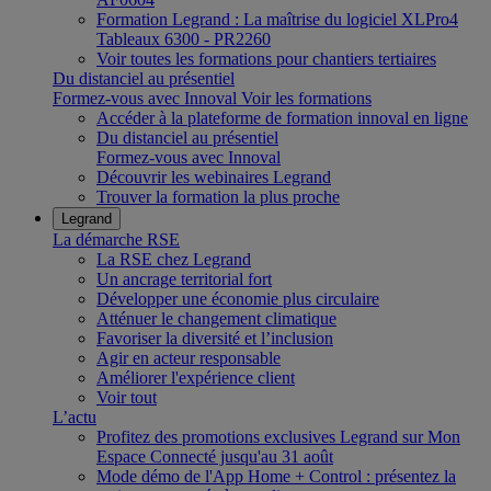
Formation Legrand : La maîtrise du logiciel XLPro4
Tableaux 6300 - PR2260
Voir toutes les formations pour chantiers tertiaires
Du distanciel au présentiel
Formez-vous avec Innoval
Voir les formations
Accéder à la plateforme de formation innoval en ligne
Du distanciel au présentiel
Formez-vous avec Innoval
Découvrir les webinaires Legrand
Trouver la formation la plus proche
Legrand
La démarche RSE
La RSE chez Legrand
Un ancrage territorial fort
Développer une économie plus circulaire
Atténuer le changement climatique
Favoriser la diversité et l’inclusion
Agir en acteur responsable
Améliorer l'expérience client
Voir tout
L’actu
Profitez des promotions exclusives Legrand sur Mon
Espace Connecté jusqu'au 31 août
Mode démo de l'App Home + Control : présentez la