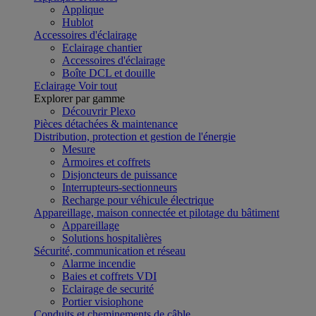
Applique
Hublot
Accessoires d'éclairage
Eclairage chantier
Accessoires d'éclairage
Boîte DCL et douille
Eclairage
Voir tout
Explorer par gamme
Découvrir Plexo
Pièces détachées & maintenance
Distribution, protection et gestion de l'énergie
Mesure
Armoires et coffrets
Disjoncteurs de puissance
Interrupteurs-sectionneurs
Recharge pour véhicule électrique
Appareillage, maison connectée et pilotage du bâtiment
Appareillage
Solutions hospitalières
Sécurité, communication et réseau
Alarme incendie
Baies et coffrets VDI
Eclairage de securité
Portier visiophone
Conduits et cheminements de câble