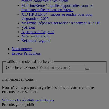
maison connectée à vos clients
MaPrimeRénov’ : quelles opportunités pour les
installateurs électriciens en 2026 ?
XL³ HP XLPro4 : succès au rendez-vous pour
#legrandtour2025
Magazine Réponses hors-série : lancement XL³ HP
Voir tout
À propos de Legrand
Notre raison d'être
Rejoindre Legrand
Nous trouver
Espace Particuliers
Utiliser le moteur de recherche
Que cherchez-vous ?
chargement en cours...
Nous n'avons pas pu charger les résultats de votre recherche
Produits professionnels
Voir tous les résultats produits pro
Produits grand public