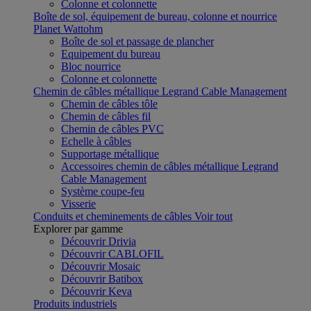
Colonne et colonnette
Boîte de sol, équipement de bureau, colonne et nourrice
Planet Wattohm
Boîte de sol et passage de plancher
Equipement du bureau
Bloc nourrice
Colonne et colonnette
Chemin de câbles métallique Legrand Cable Management
Chemin de câbles tôle
Chemin de câbles fil
Chemin de câbles PVC
Echelle à câbles
Supportage métallique
Accessoires chemin de câbles métallique Legrand
Cable Management
Système coupe-feu
Visserie
Conduits et cheminements de câbles
Voir tout
Explorer par gamme
Découvrir Drivia
Découvrir CABLOFIL
Découvrir Mosaic
Découvrir Batibox
Découvrir Keva
Produits industriels