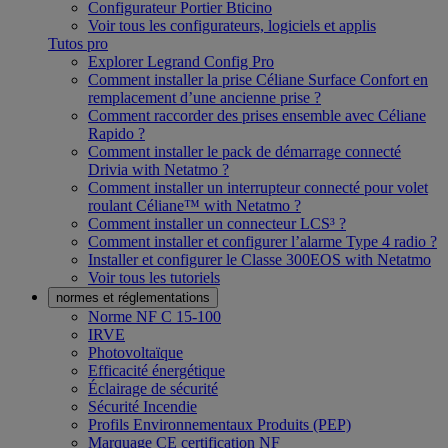
Configurateur Portier Bticino
Voir tous les configurateurs, logiciels et applis
Tutos pro
Explorer Legrand Config Pro
Comment installer la prise Céliane Surface Confort en
remplacement d’une ancienne prise ?
Comment raccorder des prises ensemble avec Céliane
Rapido ?
Comment installer le pack de démarrage connecté
Drivia with Netatmo ?
Comment installer un interrupteur connecté pour volet
roulant Céliane™ with Netatmo ?
Comment installer un connecteur LCS³ ?
Comment installer et configurer l’alarme Type 4 radio ?
Installer et configurer le Classe 300EOS with Netatmo
Voir tous les tutoriels
normes et réglementations
Norme NF C 15-100
IRVE
Photovoltaïque
Efficacité énergétique
Éclairage de sécurité
Sécurité Incendie
Profils Environnementaux Produits (PEP)
Marquage CE certification NF