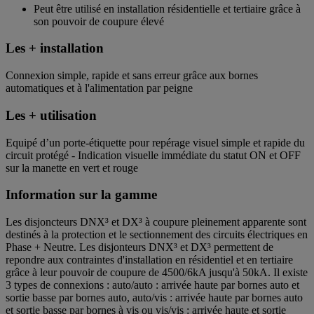
Peut être utilisé en installation résidentielle et tertiaire grâce à
son pouvoir de coupure élevé
Les + installation
Connexion simple, rapide et sans erreur grâce aux bornes
automatiques et à l'alimentation par peigne
Les + utilisation
Equipé d’un porte-étiquette pour repérage visuel simple et rapide du
circuit protégé - Indication visuelle immédiate du statut ON et OFF
sur la manette en vert et rouge
Information sur la gamme
Les disjoncteurs DNX³ et DX³ à coupure pleinement apparente sont
destinés à la protection et le sectionnement des circuits électriques en
Phase + Neutre. Les disjonteurs DNX³ et DX³ permettent de
repondre aux contraintes d'installation en résidentiel et en tertiaire
grâce à leur pouvoir de coupure de 4500/6kA jusqu'à 50kA. Il existe
3 types de connexions : auto/auto : arrivée haute par bornes auto et
sortie basse par bornes auto, auto/vis : arrivée haute par bornes auto
et sortie basse par bornes à vis ou vis/vis : arrivée haute et sortie