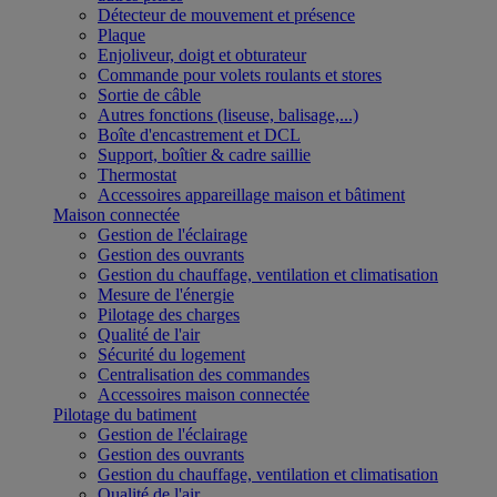
Détecteur de mouvement et présence
Plaque
Enjoliveur, doigt et obturateur
Commande pour volets roulants et stores
Sortie de câble
Autres fonctions (liseuse, balisage,...)
Boîte d'encastrement et DCL
Support, boîtier & cadre saillie
Thermostat
Accessoires appareillage maison et bâtiment
Maison connectée
Gestion de l'éclairage
Gestion des ouvrants
Gestion du chauffage, ventilation et climatisation
Mesure de l'énergie
Pilotage des charges
Qualité de l'air
Sécurité du logement
Centralisation des commandes
Accessoires maison connectée
Pilotage du batiment
Gestion de l'éclairage
Gestion des ouvrants
Gestion du chauffage, ventilation et climatisation
Qualité de l'air