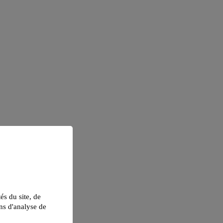
tés du site, de
ns d'analyse de