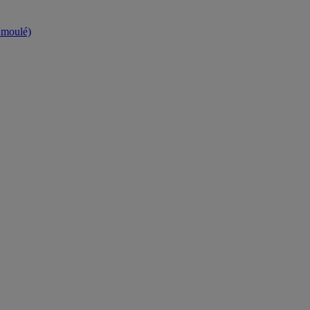
t moulé)