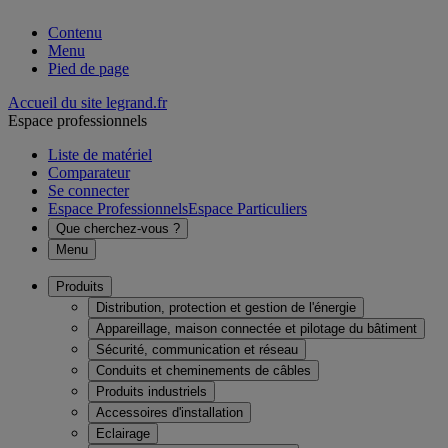
Contenu
Menu
Pied de page
Accueil du site legrand.fr
Espace professionnels
Liste de matériel
Comparateur
Se connecter
Espace Professionnels
Espace Particuliers
Que cherchez-vous ?
Menu
Produits
Distribution, protection et gestion de l'énergie
Appareillage, maison connectée et pilotage du bâtiment
Sécurité, communication et réseau
Conduits et cheminements de câbles
Produits industriels
Accessoires d'installation
Eclairage