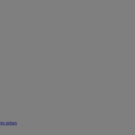
res prises