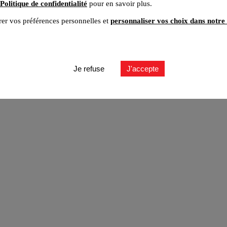
Politique de confidentialité
pour en savoir plus.
er vos préférences personnelles et
personnaliser vos choix dans notre 
ut
Je refuse
J'accepte