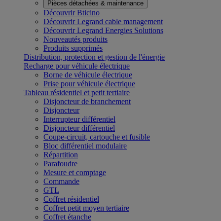
Pièces détachées & maintenance
Découvrir Bticino
Découvrir Legrand cable management
Découvrir Legrand Energies Solutions
Nouveautés produits
Produits supprimés
Distribution, protection et gestion de l'énergie
Recharge pour véhicule électrique
Borne de véhicule électrique
Prise pour véhicule électrique
Tableau résidentiel et petit tertiaire
Disjoncteur de branchement
Disjoncteur
Interrupteur différentiel
Disjoncteur différentiel
Coupe-circuit, cartouche et fusible
Bloc différentiel modulaire
Répartition
Parafoudre
Mesure et comptage
Commande
GTL
Coffret résidentiel
Coffret petit moyen tertiaire
Coffret étanche