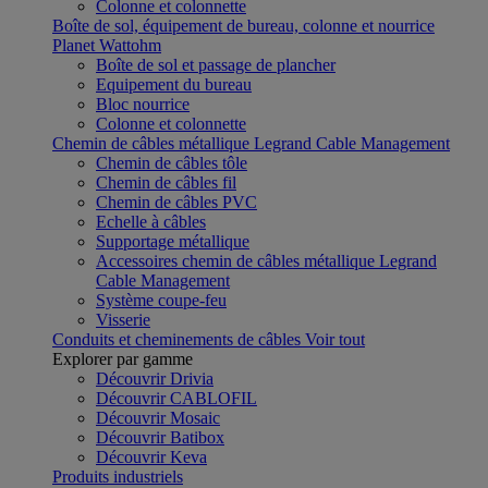
Colonne et colonnette
Boîte de sol, équipement de bureau, colonne et nourrice
Planet Wattohm
Boîte de sol et passage de plancher
Equipement du bureau
Bloc nourrice
Colonne et colonnette
Chemin de câbles métallique Legrand Cable Management
Chemin de câbles tôle
Chemin de câbles fil
Chemin de câbles PVC
Echelle à câbles
Supportage métallique
Accessoires chemin de câbles métallique Legrand
Cable Management
Système coupe-feu
Visserie
Conduits et cheminements de câbles
Voir tout
Explorer par gamme
Découvrir Drivia
Découvrir CABLOFIL
Découvrir Mosaic
Découvrir Batibox
Découvrir Keva
Produits industriels