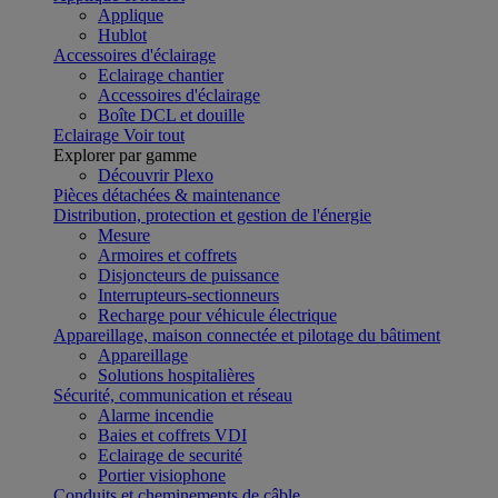
Applique
Hublot
Accessoires d'éclairage
Eclairage chantier
Accessoires d'éclairage
Boîte DCL et douille
Eclairage
Voir tout
Explorer par gamme
Découvrir Plexo
Pièces détachées & maintenance
Distribution, protection et gestion de l'énergie
Mesure
Armoires et coffrets
Disjoncteurs de puissance
Interrupteurs-sectionneurs
Recharge pour véhicule électrique
Appareillage, maison connectée et pilotage du bâtiment
Appareillage
Solutions hospitalières
Sécurité, communication et réseau
Alarme incendie
Baies et coffrets VDI
Eclairage de securité
Portier visiophone
Conduits et cheminements de câble