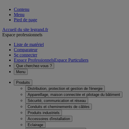
Contenu
Menu
Pied de page
Accueil du site legrand.fr
Espace professionnels
Liste de matériel
Comparateur
Se connecter
Espace Professionnels
Espace Particuliers
Que cherchez-vous ?
Menu
Produits
Distribution, protection et gestion de l'énergie
Appareillage, maison connectée et pilotage du bâtiment
Sécurité, communication et réseau
Conduits et cheminements de câbles
Produits industriels
Accessoires d'installation
Eclairage