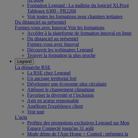
Formation Legrand : La maîtrise du logiciel XLPro4
Tableaux 6300 - PR2260
Voir toutes les formations pour chantiers tertiaires
Du distanciel au présentiel
Formez-vous avec Innoval
Voir les formations
Accéder à la plateforme de formation innoval en ligne
Du distanciel au présentiel
Formez-vous avec Innoval
Découvrir les webinaires Legrand
Trouver la formation la plus proche
Legrand
La démarche RSE
La RSE chez Legrand
Un ancrage territorial fort
Développer une économie plus circulaire
Atténuer le changement climatique
Favoriser la diversité et l’inclusion
Agir en acteur responsable
Améliorer l'expérience client
Voir tout
L’actu
Profitez des promotions exclusives Legrand sur Mon
Espace Connecté jusqu'au 31 août
Mode démo de l'App Home + Control : présentez la