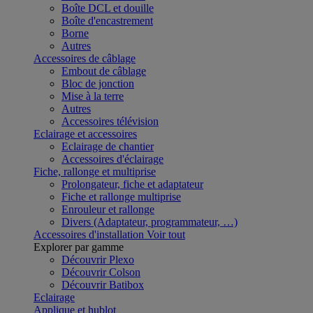
Boîte DCL et douille
Boîte d'encastrement
Borne
Autres
Accessoires de câblage
Embout de câblage
Bloc de jonction
Mise à la terre
Autres
Accessoires télévision
Eclairage et accessoires
Eclairage de chantier
Accessoires d'éclairage
Fiche, rallonge et multiprise
Prolongateur, fiche et adaptateur
Fiche et rallonge multiprise
Enrouleur et rallonge
Divers (Adaptateur, programmateur, …)
Accessoires d'installation
Voir tout
Explorer par gamme
Découvrir Plexo
Découvrir Colson
Découvrir Batibox
Eclairage
Applique et hublot