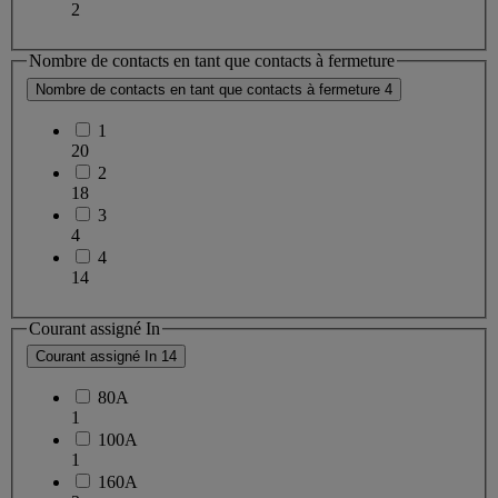
2
Nombre de contacts en tant que contacts à fermeture
Nombre de contacts en tant que contacts à fermeture
4
1
20
2
18
3
4
4
14
Courant assigné In
Courant assigné In
14
80A
1
100A
1
160A