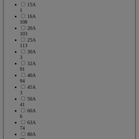
15A
1
16A
108
20A
103
25A
113
30A
3
32A
91
40A
94
45A
3
50A
41
60A
6
63A
74
80A