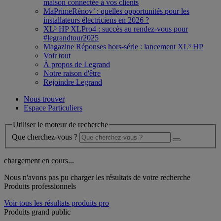
maison connectée à vos clients
MaPrimeRénov’ : quelles opportunités pour les
installateurs électriciens en 2026 ?
XL³ HP XLPro4 : succès au rendez-vous pour
#legrandtour2025
Magazine Réponses hors-série : lancement XL³ HP
Voir tout
À propos de Legrand
Notre raison d'être
Rejoindre Legrand
Nous trouver
Espace Particuliers
Utiliser le moteur de recherche
Que cherchez-vous ?
chargement en cours...
Nous n'avons pas pu charger les résultats de votre recherche
Produits professionnels
Voir tous les résultats produits pro
Produits grand public