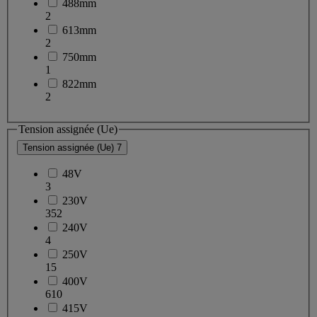
488mm
2
613mm
2
750mm
1
822mm
2
Tension assignée (Ue)
Tension assignée (Ue)
7
48V
3
230V
352
240V
4
250V
15
400V
610
415V