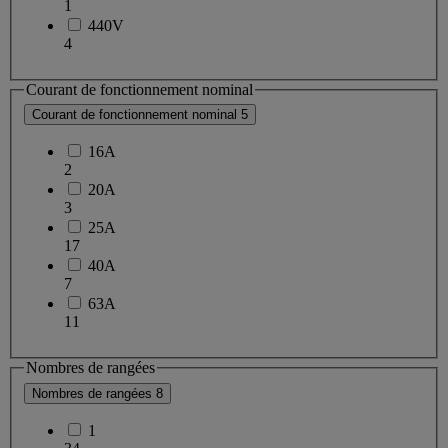
1
440V
4
Courant de fonctionnement nominal
Courant de fonctionnement nominal
5
16A
2
20A
3
25A
17
40A
7
63A
11
Nombres de rangées
Nombres de rangées
8
1