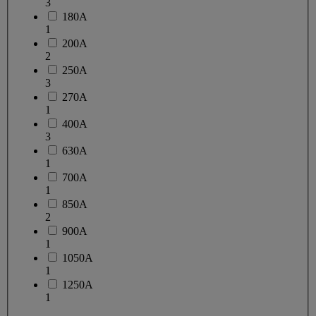
3
180A
1
200A
2
250A
3
270A
1
400A
3
630A
1
700A
1
850A
2
900A
1
1050A
1
1250A
1