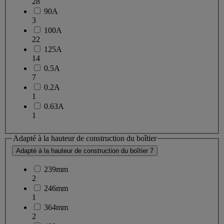
28
90A
3
100A
22
125A
14
0.5A
7
0.2A
1
0.63A
1
Adapté à la hauteur de construction du boîtier
Adapté à la hauteur de construction du boîtier
7
239mm
2
246mm
1
364mm
2