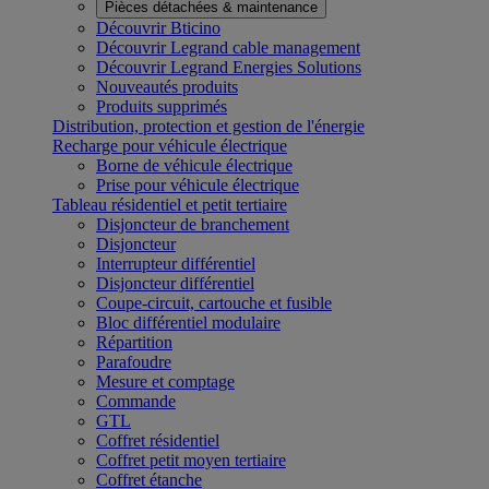
Pièces détachées & maintenance
Découvrir Bticino
Découvrir Legrand cable management
Découvrir Legrand Energies Solutions
Nouveautés produits
Produits supprimés
Distribution, protection et gestion de l'énergie
Recharge pour véhicule électrique
Borne de véhicule électrique
Prise pour véhicule électrique
Tableau résidentiel et petit tertiaire
Disjoncteur de branchement
Disjoncteur
Interrupteur différentiel
Disjoncteur différentiel
Coupe-circuit, cartouche et fusible
Bloc différentiel modulaire
Répartition
Parafoudre
Mesure et comptage
Commande
GTL
Coffret résidentiel
Coffret petit moyen tertiaire
Coffret étanche