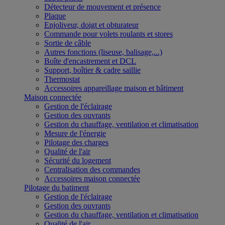
Détecteur de mouvement et présence
Plaque
Enjoliveur, doigt et obturateur
Commande pour volets roulants et stores
Sortie de câble
Autres fonctions (liseuse, balisage,...)
Boîte d'encastrement et DCL
Support, boîtier & cadre saillie
Thermostat
Accessoires appareillage maison et bâtiment
Maison connectée
Gestion de l'éclairage
Gestion des ouvrants
Gestion du chauffage, ventilation et climatisation
Mesure de l'énergie
Pilotage des charges
Qualité de l'air
Sécurité du logement
Centralisation des commandes
Accessoires maison connectée
Pilotage du batiment
Gestion de l'éclairage
Gestion des ouvrants
Gestion du chauffage, ventilation et climatisation
Qualité de l'air