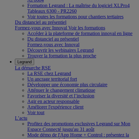
Formation Legrand : La maîtrise du logiciel XLPro4
Tableaux 6300 - PR2260
Voir toutes les formations pour chantiers tertiaires
Du distanciel au présentiel
Formez-vous avec Innoval
Voir les formations
Accéder à la plateforme de formation innoval en ligne
Du distanciel au présentiel
Formez-vous avec Innoval
Découvrir les webinaires Legrand
Trouver la formation la plus proche
Legrand
La démarche RSE
La RSE chez Legrand
Un ancrage territorial fort
Développer une économie plus circulaire
Atténuer le changement climatique
Favoriser la diversité et l’inclusion
Agir en acteur responsable
Améliorer l'expérience client
Voir tout
L’actu
Profitez des promotions exclusives Legrand sur Mon
Espace Connecté jusqu'au 31 août
Mode démo de l'App Home + Control : présentez la