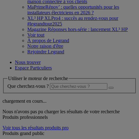
maison connectée à vos clients
MaPrimeRénov’ : quelles opportunités pour les
installateurs électriciens en 2026 ?
XL³ HP XLPro4 : succès au rendez-vous pour
#legrandtour2025
Magazine Réponses hors-série : lancement XL³ HP
Voir tout
À propos de Legrand
Notre raison d'être
Rejoindre Legrand
Nous trouver
Espace Particuliers
Utiliser le moteur de recherche
Que cherchez-vous ?
chargement en cours...
Nous n'avons pas pu charger les résultats de votre recherche
Produits professionnels
Voir tous les résultats produits pro
Produits grand public