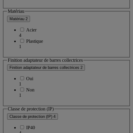
Matériau
Matériau
2
Acier
4
Plastique
1
Finition adaptateur de barres collectrices
Finition adaptateur de barres collectrices
2
Oui
1
Non
1
Classe de protection (IP)
Classe de protection (IP)
4
IP40
4