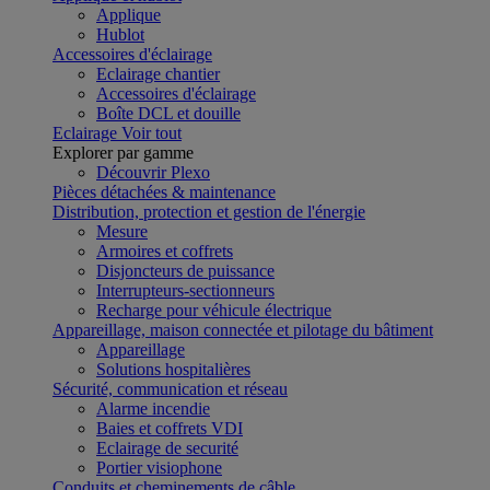
Applique
Hublot
Accessoires d'éclairage
Eclairage chantier
Accessoires d'éclairage
Boîte DCL et douille
Eclairage
Voir tout
Explorer par gamme
Découvrir Plexo
Pièces détachées & maintenance
Distribution, protection et gestion de l'énergie
Mesure
Armoires et coffrets
Disjoncteurs de puissance
Interrupteurs-sectionneurs
Recharge pour véhicule électrique
Appareillage, maison connectée et pilotage du bâtiment
Appareillage
Solutions hospitalières
Sécurité, communication et réseau
Alarme incendie
Baies et coffrets VDI
Eclairage de securité
Portier visiophone
Conduits et cheminements de câble