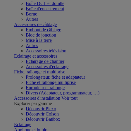
Boîte DCL et douille
Boîte d'encastrement
Borne
Autres
Accessoires de câblage
Embout de câblage
Bloc de jonction
Mise à la terre
Autres
Accessoires télévision
Eclairage et accessoires
Eclairage de chantier
Accessoires d'éclairage
Fiche, rallonge et multiprise
Prolongateur, fiche et adaptateur
Fiche et rallonge multiprise
Enrouleur et rallonge
Divers (Adaptateur, programmateur, …)
Accessoires d'installation
Voir tout
Explorer par gamme
Découvrir Plexo
Découvrir Colson
Découvrir Batibox
Eclairage
Applique et hublot