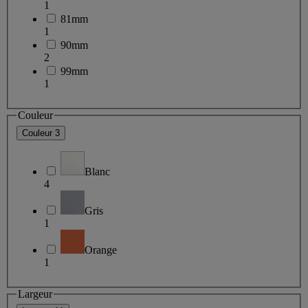
1
81mm
1
90mm
2
99mm
1
Couleur
Couleur
3
Blanc
4
Gris
1
Orange
1
Largeur