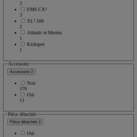
3
EMS CX³
3
XL³ 160
2
Atlantic et Marina
1
Kickspot
1
Accessoire
Accessoire
2
Non
176
Oui
11
Pièce détachée
Pièce détachée
2
Oui