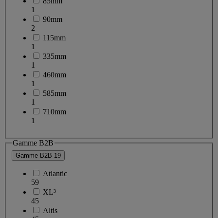
85mm
1
90mm
2
115mm
1
335mm
1
460mm
1
585mm
1
710mm
1
Gamme B2B
Gamme B2B
19
Atlantic
59
XL³
45
Altis