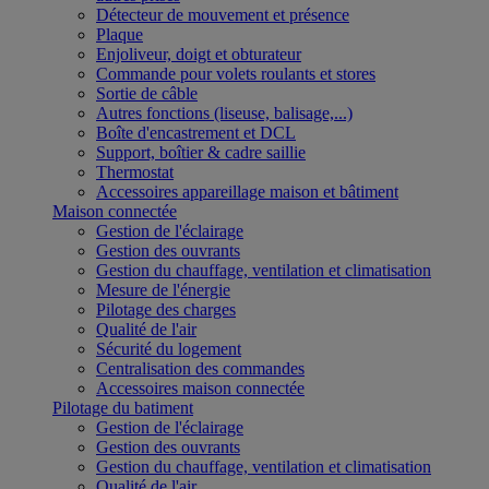
Détecteur de mouvement et présence
Plaque
Enjoliveur, doigt et obturateur
Commande pour volets roulants et stores
Sortie de câble
Autres fonctions (liseuse, balisage,...)
Boîte d'encastrement et DCL
Support, boîtier & cadre saillie
Thermostat
Accessoires appareillage maison et bâtiment
Maison connectée
Gestion de l'éclairage
Gestion des ouvrants
Gestion du chauffage, ventilation et climatisation
Mesure de l'énergie
Pilotage des charges
Qualité de l'air
Sécurité du logement
Centralisation des commandes
Accessoires maison connectée
Pilotage du batiment
Gestion de l'éclairage
Gestion des ouvrants
Gestion du chauffage, ventilation et climatisation
Qualité de l'air