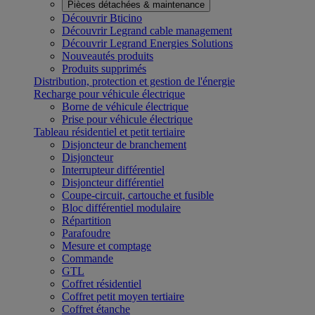
Pièces détachées & maintenance
Découvrir Bticino
Découvrir Legrand cable management
Découvrir Legrand Energies Solutions
Nouveautés produits
Produits supprimés
Distribution, protection et gestion de l'énergie
Recharge pour véhicule électrique
Borne de véhicule électrique
Prise pour véhicule électrique
Tableau résidentiel et petit tertiaire
Disjoncteur de branchement
Disjoncteur
Interrupteur différentiel
Disjoncteur différentiel
Coupe-circuit, cartouche et fusible
Bloc différentiel modulaire
Répartition
Parafoudre
Mesure et comptage
Commande
GTL
Coffret résidentiel
Coffret petit moyen tertiaire
Coffret étanche