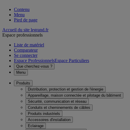
Contenu
Menu
Pied de page
Accueil du site legrand.fr
Espace professionnels
Liste de matériel
Comparateur
Se connecter
Espace Professionnels
Espace Particuliers
Que cherchez-vous ?
Menu
Produits
Distribution, protection et gestion de l'énergie
Appareillage, maison connectée et pilotage du bâtiment
Sécurité, communication et réseau
Conduits et cheminements de câbles
Produits industriels
Accessoires d'installation
Eclairage