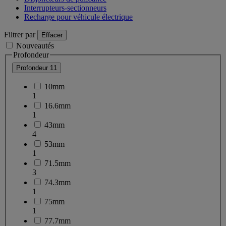
Interrupteurs-sectionneurs
Recharge pour véhicule électrique
Filtrer par
Effacer
Nouveautés
Profondeur
Profondeur
11
10mm
1
16.6mm
1
43mm
4
53mm
1
71.5mm
3
74.3mm
1
75mm
1
77.7mm