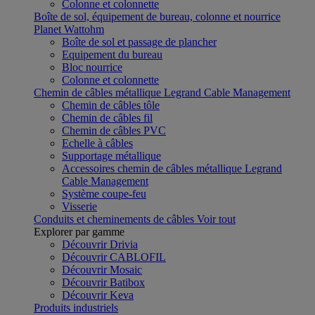
Colonne et colonnette
Boîte de sol, équipement de bureau, colonne et nourrice
Planet Wattohm
Boîte de sol et passage de plancher
Equipement du bureau
Bloc nourrice
Colonne et colonnette
Chemin de câbles métallique Legrand Cable Management
Chemin de câbles tôle
Chemin de câbles fil
Chemin de câbles PVC
Echelle à câbles
Supportage métallique
Accessoires chemin de câbles métallique Legrand
Cable Management
Système coupe-feu
Visserie
Conduits et cheminements de câbles
Voir tout
Explorer par gamme
Découvrir Drivia
Découvrir CABLOFIL
Découvrir Mosaic
Découvrir Batibox
Découvrir Keva
Produits industriels