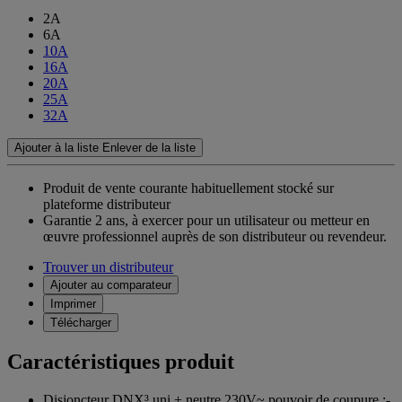
2A
6A
10A
16A
20A
25A
32A
Ajouter à la liste
Enlever de la liste
Produit de vente courante habituellement stocké sur
plateforme distributeur
Garantie 2 ans,
à exercer pour un utilisateur ou metteur en
œuvre professionnel auprès de son distributeur ou revendeur.
Trouver un distributeur
Ajouter au comparateur
Imprimer
Télécharger
Caractéristiques produit
Disjoncteur DNX³ uni + neutre 230V~ pouvoir de coupure :-