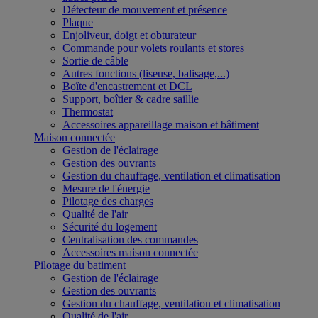
Détecteur de mouvement et présence
Plaque
Enjoliveur, doigt et obturateur
Commande pour volets roulants et stores
Sortie de câble
Autres fonctions (liseuse, balisage,...)
Boîte d'encastrement et DCL
Support, boîtier & cadre saillie
Thermostat
Accessoires appareillage maison et bâtiment
Maison connectée
Gestion de l'éclairage
Gestion des ouvrants
Gestion du chauffage, ventilation et climatisation
Mesure de l'énergie
Pilotage des charges
Qualité de l'air
Sécurité du logement
Centralisation des commandes
Accessoires maison connectée
Pilotage du batiment
Gestion de l'éclairage
Gestion des ouvrants
Gestion du chauffage, ventilation et climatisation
Qualité de l'air