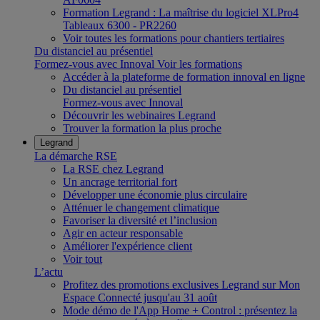
Formation Legrand : La maîtrise du logiciel XLPro4
Tableaux 6300 - PR2260
Voir toutes les formations pour chantiers tertiaires
Du distanciel au présentiel
Formez-vous avec Innoval
Voir les formations
Accéder à la plateforme de formation innoval en ligne
Du distanciel au présentiel
Formez-vous avec Innoval
Découvrir les webinaires Legrand
Trouver la formation la plus proche
Legrand
La démarche RSE
La RSE chez Legrand
Un ancrage territorial fort
Développer une économie plus circulaire
Atténuer le changement climatique
Favoriser la diversité et l’inclusion
Agir en acteur responsable
Améliorer l'expérience client
Voir tout
L’actu
Profitez des promotions exclusives Legrand sur Mon
Espace Connecté jusqu'au 31 août
Mode démo de l'App Home + Control : présentez la