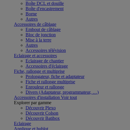
Boîte DCL et douille
Boîte d'encastrement
Borne
Autres
Accessoires de câblage
Embout de câblage
Bloc de jonction
Mise à la terre
Autres
Accessoires télévision
Eclairage et accessoires
Eclairage de chantier
Accessoires d'éclairage
Fiche, rallonge et multiprise
Prolongateur, fiche et adaptateur
Fiche et rallonge multiprise
Enrouleur et rallonge
Divers (Adaptateur, programmateur, …)
Accessoires d'installation
Voir tout
Explorer par gamme
Découvrir Plexo
Découvrir Colson
Découvrir Batibox
Eclairage
Applique et hublot