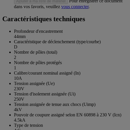
Pour enregistrer ce document
Ajouter à ma liste de matériel
dans vos favoris, veuillez
vous connecter
.
Caractéristiques techniques
Profondeur d'encastrement
44mm
Caractéristique de déclenchement (type/courbe)
D
Nombre de pôles (total)
2
Nombre de pôles protégés
1
Calibre/courant nominal assigné (In)
10A
Tension assignée (Ue)
230V
Tension d'isolement assignée (Ui)
250V
Tension assignée de tenue aux chocs (Uimp)
4kV
Pouvoir de coupure assigné selon EN 60898 à 230 V (Icn)
4.5kA
Type de tension