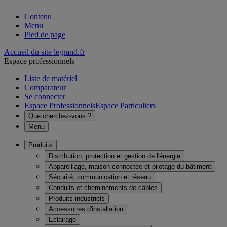
Contenu
Menu
Pied de page
Accueil du site legrand.fr
Espace professionnels
Liste de matériel
Comparateur
Se connecter
Espace Professionnels
Espace Particuliers
Que cherchez-vous ?
Menu
Produits
Distribution, protection et gestion de l'énergie
Appareillage, maison connectée et pilotage du bâtiment
Sécurité, communication et réseau
Conduits et cheminements de câbles
Produits industriels
Accessoires d'installation
Eclairage