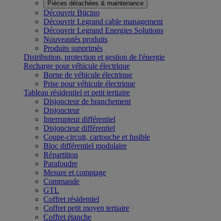
Pièces détachées & maintenance
Découvrir Bticino
Découvrir Legrand cable management
Découvrir Legrand Energies Solutions
Nouveautés produits
Produits supprimés
Distribution, protection et gestion de l'énergie
Recharge pour véhicule électrique
Borne de véhicule électrique
Prise pour véhicule électrique
Tableau résidentiel et petit tertiaire
Disjoncteur de branchement
Disjoncteur
Interrupteur différentiel
Disjoncteur différentiel
Coupe-circuit, cartouche et fusible
Bloc différentiel modulaire
Répartition
Parafoudre
Mesure et comptage
Commande
GTL
Coffret résidentiel
Coffret petit moyen tertiaire
Coffret étanche