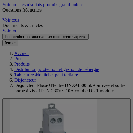
Voir tous les résultats produits grand public
Questions fréquentes
Voir tous
Documents & articles
Voir tous
Rechercher en scannant un code-barre
Cliquer ici
fermer
Accueil
Pro
Produits
Distribution, protection et gestion de l'énergie
Tableau résidentiel et petit tertiaire
Disjoncteur
Disjoncteur Phase+Neutre DNX³4500 6kA arrivée et sortie
borne à vis - 1P+N 230V~ 10A courbe D - 1 module