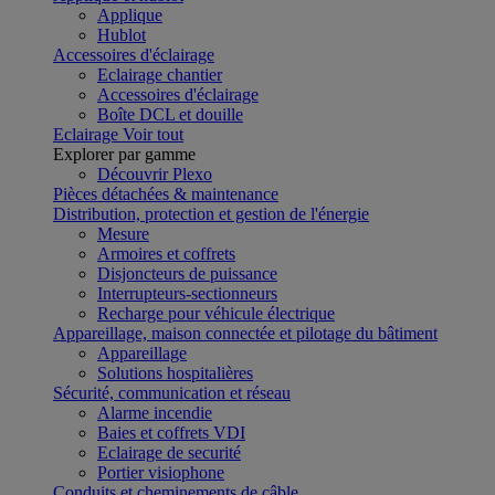
Applique
Hublot
Accessoires d'éclairage
Eclairage chantier
Accessoires d'éclairage
Boîte DCL et douille
Eclairage
Voir tout
Explorer par gamme
Découvrir Plexo
Pièces détachées & maintenance
Distribution, protection et gestion de l'énergie
Mesure
Armoires et coffrets
Disjoncteurs de puissance
Interrupteurs-sectionneurs
Recharge pour véhicule électrique
Appareillage, maison connectée et pilotage du bâtiment
Appareillage
Solutions hospitalières
Sécurité, communication et réseau
Alarme incendie
Baies et coffrets VDI
Eclairage de securité
Portier visiophone
Conduits et cheminements de câble