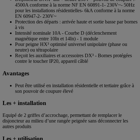
4500A conforme à la norme NF EN 60891-1- 230V~- 50Hz
pour les installations résidentielles- 6kA conforme à la norme
EN 60947-2- 230V~
Protection des départs : arrivée haute et sortie basse par bornes
à vis
Intensité nominale 10A - Courbe D (déclenchement
magnétique entre 10In et 14In) - 1 module
Pour peigne HX³ optimisé universel unipolaire (phase ou
neutre) ou tétrapolaire
Reçoit les auxiliaires et accessoires DX³ - Bornes protégées
contre le toucher IP20, appareil câblé
Avantages
Peut être utilisé en installation résidentielle et tertiaire grâce à
son pouvoir de coupure élevé
Les + installation
Equipé de 2 griffes d’accrochage, permettant de remplacer le
disjoncteur au milieu d’une rangée peignée sans déconnecter les
autres produits
Les + utilisation