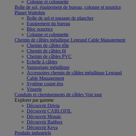
Colonne et colonnette
Boîte de sol, équipement de bureau, colonne et nourrice
Planet Wattohm
Boîte de sol et passage de plancher
Equipement du bureau
Bloc nourrice
Colonne et colonnette
Chemin de câbles métallique Legrand Cable Management
Chemin de câbles tôle
Chemin de câbles fil
Chemin de câbles PVC
Echelle à câbles
Supportage métallique
Accessoires chemin de câbles métallique Legrand
Cable Management
Système coupe-feu
Visserie
Conduits et cheminements de câbles
Voir tout
Explorer par gamme
Découvrir Drivia
Découvrir CABLOFIL
Découvrir Mosaic
Découvrir Batibox
Découvrir Keva
Produits industriels