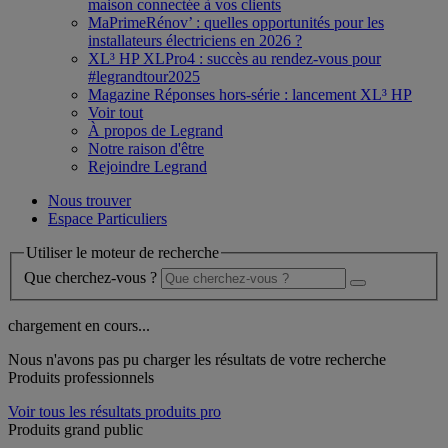
maison connectée à vos clients
MaPrimeRénov’ : quelles opportunités pour les
installateurs électriciens en 2026 ?
XL³ HP XLPro4 : succès au rendez-vous pour
#legrandtour2025
Magazine Réponses hors-série : lancement XL³ HP
Voir tout
À propos de Legrand
Notre raison d'être
Rejoindre Legrand
Nous trouver
Espace Particuliers
Utiliser le moteur de recherche
Que cherchez-vous ?
chargement en cours...
Nous n'avons pas pu charger les résultats de votre recherche
Produits professionnels
Voir tous les résultats produits pro
Produits grand public