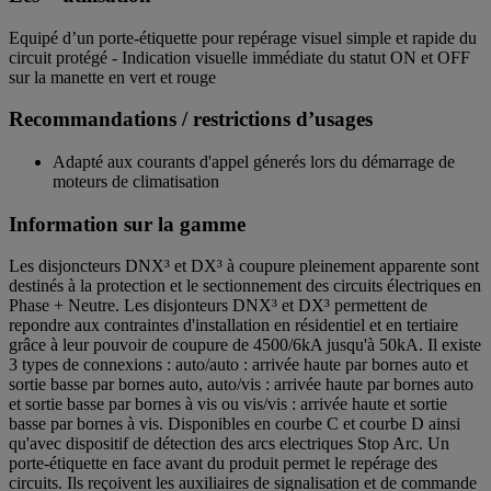
Equipé d’un porte-étiquette pour repérage visuel simple et rapide du
circuit protégé - Indication visuelle immédiate du statut ON et OFF
sur la manette en vert et rouge
Recommandations / restrictions d’usages
Adapté aux courants d'appel génerés lors du démarrage de
moteurs de climatisation
Information sur la gamme
Les disjoncteurs DNX³ et DX³ à coupure pleinement apparente sont
destinés à la protection et le sectionnement des circuits électriques en
Phase + Neutre. Les disjonteurs DNX³ et DX³ permettent de
repondre aux contraintes d'installation en résidentiel et en tertiaire
grâce à leur pouvoir de coupure de 4500/6kA jusqu'à 50kA. Il existe
3 types de connexions : auto/auto : arrivée haute par bornes auto et
sortie basse par bornes auto, auto/vis : arrivée haute par bornes auto
et sortie basse par bornes à vis ou vis/vis : arrivée haute et sortie
basse par bornes à vis. Disponibles en courbe C et courbe D ainsi
qu'avec dispositif de détection des arcs electriques Stop Arc. Un
porte-étiquette en face avant du produit permet le repérage des
circuits. Ils reçoivent les auxiliaires de signalisation et de commande