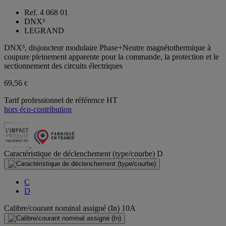
Ref. 4 068 01
DNX³
LEGRAND
DNX³, disjoncteur modulaire Phase+Neutre magnétothermique à
coupure pleinement apparente pour la commande, la protection et le
sectionnement des circuits électriques
69,56
€
Tarif professionnel de référence HT
hors éco-contribution
Caractéristique de déclenchement (type/courbe)
D
C
D
Calibre/courant nominal assigné (In)
10A