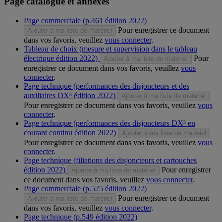
Page catalogue et annexes
Page commerciale (p.461 édition 2022)
Pour enregistrer ce document
Ajouter à ma liste de matériel
dans vos favoris, veuillez
vous connecter
.
Tableau de choix (mesure et supervision dans le tableau
électrique édition 2022)
Pour
Ajouter à ma liste de matériel
enregistrer ce document dans vos favoris, veuillez
vous
connecter
.
Page technique (performances des disjoncteurs et des
auxiliaires DX³ édition 2022)
Ajouter à ma liste de matériel
Pour enregistrer ce document dans vos favoris, veuillez
vous
connecter
.
Page technique (performances des disjoncteurs DX³ en
courant continu édition 2022)
Ajouter à ma liste de matériel
Pour enregistrer ce document dans vos favoris, veuillez
vous
connecter
.
Page technique (filiations des disjoncteurs et cartouches
édition 2022)
Pour enregistrer
Ajouter à ma liste de matériel
ce document dans vos favoris, veuillez
vous connecter
.
Page commerciale (p.525 édition 2022)
Pour enregistrer ce document
Ajouter à ma liste de matériel
dans vos favoris, veuillez
vous connecter
.
Page technique (p.549 édition 2022)