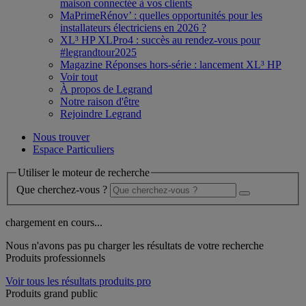
maison connectée à vos clients
MaPrimeRénov’ : quelles opportunités pour les
installateurs électriciens en 2026 ?
XL³ HP XLPro4 : succès au rendez-vous pour
#legrandtour2025
Magazine Réponses hors-série : lancement XL³ HP
Voir tout
À propos de Legrand
Notre raison d'être
Rejoindre Legrand
Nous trouver
Espace Particuliers
Utiliser le moteur de recherche
Que cherchez-vous ?
chargement en cours...
Nous n'avons pas pu charger les résultats de votre recherche
Produits professionnels
Voir tous les résultats produits pro
Produits grand public