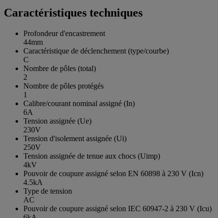
Caractéristiques techniques
Profondeur d'encastrement
44mm
Caractéristique de déclenchement (type/courbe)
C
Nombre de pôles (total)
2
Nombre de pôles protégés
1
Calibre/courant nominal assigné (In)
6A
Tension assignée (Ue)
230V
Tension d'isolement assignée (Ui)
250V
Tension assignée de tenue aux chocs (Uimp)
4kV
Pouvoir de coupure assigné selon EN 60898 à 230 V (Icn)
4.5kA
Type de tension
AC
Pouvoir de coupure assigné selon IEC 60947-2 à 230 V (Icu)
6kA