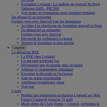
Formation Legrand : La maîtrise du logiciel XLPro4
Tableaux 6300 - PR2260
Voir toutes les formations pour chantiers tertiaires
Du distanciel au présentiel
Formez-vous avec Innoval
Voir les formations
Accéder à la plateforme de formation innoval en ligne
Du distanciel au présentiel
Formez-vous avec Innoval
Découvrir les webinaires Legrand
Trouver la formation la plus proche
Legrand
La démarche RSE
La RSE chez Legrand
Un ancrage territorial fort
Développer une économie plus circulaire
Atténuer le changement climatique
Favoriser la diversité et l’inclusion
Agir en acteur responsable
Améliorer l'expérience client
Voir tout
L’actu
Profitez des promotions exclusives Legrand sur Mon
Espace Connecté jusqu'au 31 août
Mode démo de l'App Home + Control : présentez la