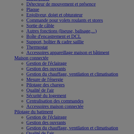
Détecteur de mouvement et présence
Plaque
Enjoliveur, doigt et obturateur
Commande pour volets roulants et stores
Sortie de câble
Autres fonctions (liseuse, balisage,...)
Boîte d'encastrement et DCL
Support, boîtier & cadre saillie
Thermostat
Accessoires appareillage maison et bâtiment
Maison connectée
Gestion de l'éclairage
Gestion des ouvrants
Gestion du chauffage, ventilation et climatisation
Mesure de l'énergie
Pilotage des charges
Qualité de l'air
Sécurité du logement
Centralisation des commandes
Accessoires maison connectée
Pilotage du batiment
Gestion de l'éclairage
Gestion des ouvrants
Gestion du chauffage, ventilation et climatisation
Qualité de l'air