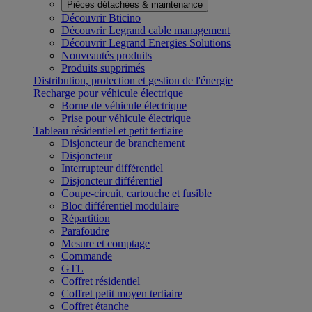
Pièces détachées & maintenance
Découvrir Bticino
Découvrir Legrand cable management
Découvrir Legrand Energies Solutions
Nouveautés produits
Produits supprimés
Distribution, protection et gestion de l'énergie
Recharge pour véhicule électrique
Borne de véhicule électrique
Prise pour véhicule électrique
Tableau résidentiel et petit tertiaire
Disjoncteur de branchement
Disjoncteur
Interrupteur différentiel
Disjoncteur différentiel
Coupe-circuit, cartouche et fusible
Bloc différentiel modulaire
Répartition
Parafoudre
Mesure et comptage
Commande
GTL
Coffret résidentiel
Coffret petit moyen tertiaire
Coffret étanche