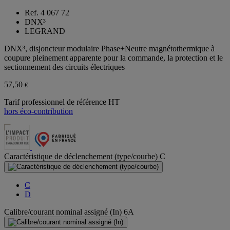
Ref. 4 067 72
DNX³
LEGRAND
DNX³, disjoncteur modulaire Phase+Neutre magnétothermique à
coupure pleinement apparente pour la commande, la protection et le
sectionnement des circuits électriques
57,50
€
Tarif professionnel de référence HT
hors éco-contribution
Caractéristique de déclenchement (type/courbe)
C
C
D
Calibre/courant nominal assigné (In)
6A