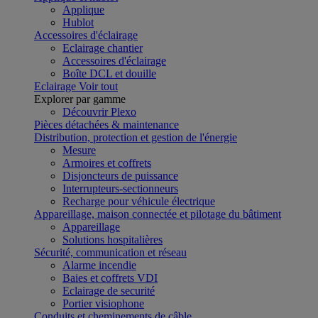
Applique
Hublot
Accessoires d'éclairage
Eclairage chantier
Accessoires d'éclairage
Boîte DCL et douille
Eclairage
Voir tout
Explorer par gamme
Découvrir Plexo
Pièces détachées & maintenance
Distribution, protection et gestion de l'énergie
Mesure
Armoires et coffrets
Disjoncteurs de puissance
Interrupteurs-sectionneurs
Recharge pour véhicule électrique
Appareillage, maison connectée et pilotage du bâtiment
Appareillage
Solutions hospitalières
Sécurité, communication et réseau
Alarme incendie
Baies et coffrets VDI
Eclairage de securité
Portier visiophone
Conduits et cheminements de câble