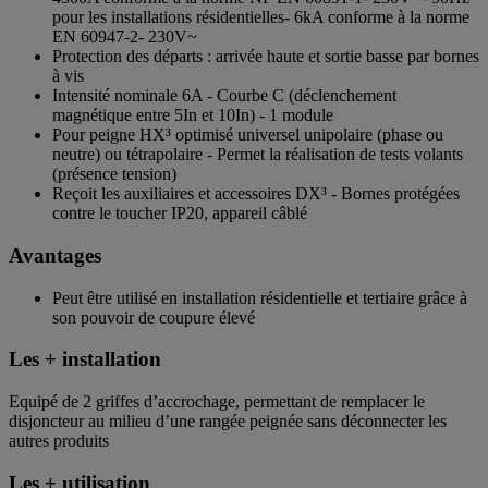
pour les installations résidentielles- 6kA conforme à la norme
EN 60947-2- 230V~
Protection des départs : arrivée haute et sortie basse par bornes
à vis
Intensité nominale 6A - Courbe C (déclenchement
magnétique entre 5In et 10In) - 1 module
Pour peigne HX³ optimisé universel unipolaire (phase ou
neutre) ou tétrapolaire - Permet la réalisation de tests volants
(présence tension)
Reçoit les auxiliaires et accessoires DX³ - Bornes protégées
contre le toucher IP20, appareil câblé
Avantages
Peut être utilisé en installation résidentielle et tertiaire grâce à
son pouvoir de coupure élevé
Les + installation
Equipé de 2 griffes d’accrochage, permettant de remplacer le
disjoncteur au milieu d’une rangée peignée sans déconnecter les
autres produits
Les + utilisation