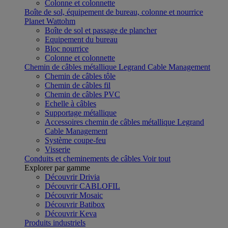
Colonne et colonnette
Boîte de sol, équipement de bureau, colonne et nourrice
Planet Wattohm
Boîte de sol et passage de plancher
Equipement du bureau
Bloc nourrice
Colonne et colonnette
Chemin de câbles métallique Legrand Cable Management
Chemin de câbles tôle
Chemin de câbles fil
Chemin de câbles PVC
Echelle à câbles
Supportage métallique
Accessoires chemin de câbles métallique Legrand
Cable Management
Système coupe-feu
Visserie
Conduits et cheminements de câbles
Voir tout
Explorer par gamme
Découvrir Drivia
Découvrir CABLOFIL
Découvrir Mosaic
Découvrir Batibox
Découvrir Keva
Produits industriels