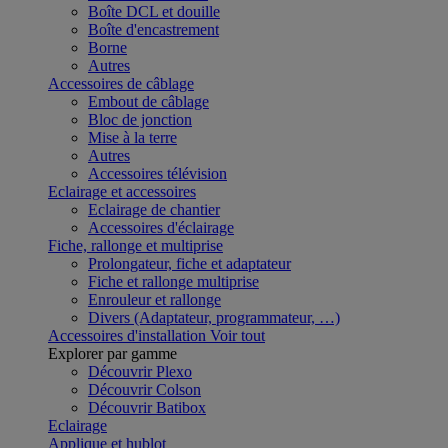
Boîte DCL et douille
Boîte d'encastrement
Borne
Autres
Accessoires de câblage
Embout de câblage
Bloc de jonction
Mise à la terre
Autres
Accessoires télévision
Eclairage et accessoires
Eclairage de chantier
Accessoires d'éclairage
Fiche, rallonge et multiprise
Prolongateur, fiche et adaptateur
Fiche et rallonge multiprise
Enrouleur et rallonge
Divers (Adaptateur, programmateur, …)
Accessoires d'installation
Voir tout
Explorer par gamme
Découvrir Plexo
Découvrir Colson
Découvrir Batibox
Eclairage
Applique et hublot