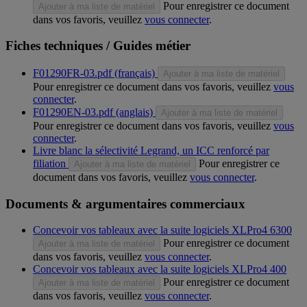
Pour enregistrer ce document
Ajouter à ma liste de matériel
dans vos favoris, veuillez
vous connecter
.
Fiches techniques / Guides métier
F01290FR-03.pdf (français)
Ajouter à ma liste de matériel
Pour enregistrer ce document dans vos favoris, veuillez
vous
connecter
.
F01290EN-03.pdf (anglais)
Ajouter à ma liste de matériel
Pour enregistrer ce document dans vos favoris, veuillez
vous
connecter
.
Livre blanc la sélectivité Legrand, un ICC renforcé par
filiation
Pour enregistrer ce
Ajouter à ma liste de matériel
document dans vos favoris, veuillez
vous connecter
.
Documents & argumentaires commerciaux
Concevoir vos tableaux avec la suite logiciels XLPro4 6300
Pour enregistrer ce document
Ajouter à ma liste de matériel
dans vos favoris, veuillez
vous connecter
.
Concevoir vos tableaux avec la suite logiciels XLPro4 400
Pour enregistrer ce document
Ajouter à ma liste de matériel
dans vos favoris, veuillez
vous connecter
.