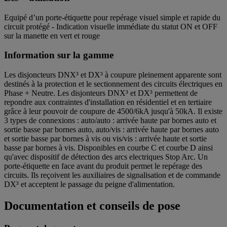
Equipé d’un porte-étiquette pour repérage visuel simple et rapide du
circuit protégé - Indication visuelle immédiate du statut ON et OFF
sur la manette en vert et rouge
Information sur la gamme
Les disjoncteurs DNX³ et DX³ à coupure pleinement apparente sont
destinés à la protection et le sectionnement des circuits électriques en
Phase + Neutre. Les disjonteurs DNX³ et DX³ permettent de
repondre aux contraintes d'installation en résidentiel et en tertiaire
grâce à leur pouvoir de coupure de 4500/6kA jusqu'à 50kA. Il existe
3 types de connexions : auto/auto : arrivée haute par bornes auto et
sortie basse par bornes auto, auto/vis : arrivée haute par bornes auto
et sortie basse par bornes à vis ou vis/vis : arrivée haute et sortie
basse par bornes à vis. Disponibles en courbe C et courbe D ainsi
qu'avec dispositif de détection des arcs electriques Stop Arc. Un
porte-étiquette en face avant du produit permet le repérage des
circuits. Ils reçoivent les auxiliaires de signalisation et de commande
DX³ et acceptent le passage du peigne d'alimentation.
Documentation et conseils de pose