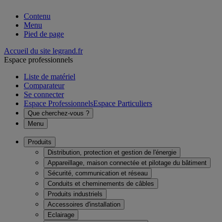
Contenu
Menu
Pied de page
Accueil du site legrand.fr
Espace professionnels
Liste de matériel
Comparateur
Se connecter
Espace Professionnels
Espace Particuliers
Que cherchez-vous ?
Menu
Produits
Distribution, protection et gestion de l'énergie
Appareillage, maison connectée et pilotage du bâtiment
Sécurité, communication et réseau
Conduits et cheminements de câbles
Produits industriels
Accessoires d'installation
Eclairage