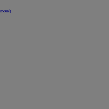
t moulé)