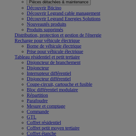
Pièces détachées & maintenance
Découvrir Bticino
Découvrir Legrand cable management
Découvrir Legrand Energies Solutions
Nouveautés produits
Produits supprimés
Distribution, protection et gestion de l'énergie
Recharge pour véhicule électrique
Borne de véhicule électrique
Prise pour véhicule électrique
Tableau résidentiel et petit tertiaire
Disjoncteur de branchement
Disjoncteur
Interrupteur différentiel
Disjoncteur différentiel
Coupe-circuit, cartouche et fusible
Bloc différentiel modulaire
Répartition
Parafoudre
Mesure et comptage
Commande
GTL
Coffret résidentiel
Coffret petit moyen tertiaire
Coffret étanche