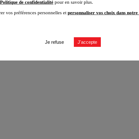
Politique de confidentialité
pour en savoir plus.
er vos préférences personnelles et
personnaliser vos choix dans notre 
ut
Je refuse
J'accepte