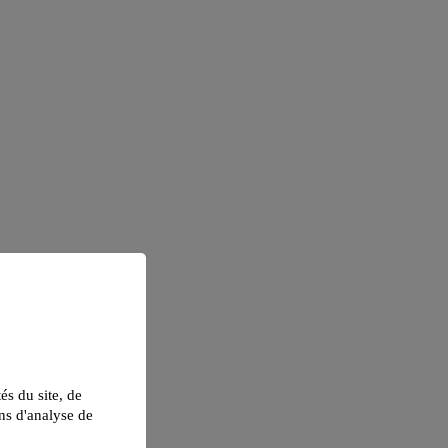
tés du site, de
ns d'analyse de