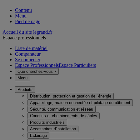
Contenu
Menu
Pied de page
Accueil du site legrand.fr
Espace professionnels
Liste de matériel
Comparateur
Se connecter
Espace Professionnels
Espace Particuliers
Que cherchez-vous ?
Menu
Produits
Distribution, protection et gestion de l'énergie
Appareillage, maison connectée et pilotage du bâtiment
Sécurité, communication et réseau
Conduits et cheminements de câbles
Produits industriels
Accessoires d'installation
Eclairage