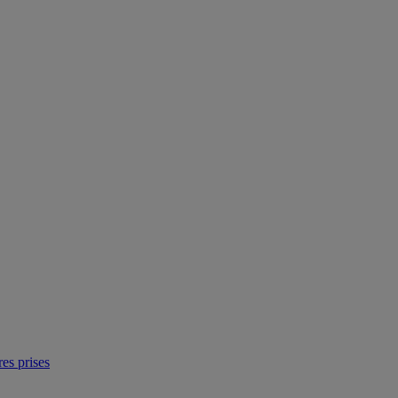
res prises