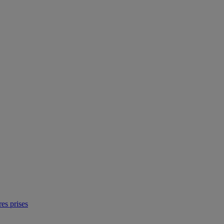
res prises