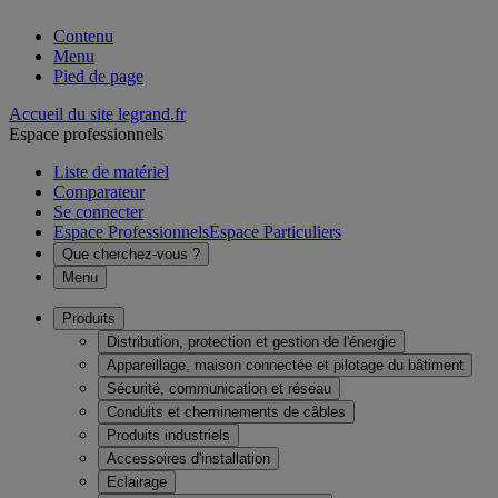
Contenu
Menu
Pied de page
Accueil du site legrand.fr
Espace professionnels
Liste de matériel
Comparateur
Se connecter
Espace Professionnels
Espace Particuliers
Que cherchez-vous ?
Menu
Produits
Distribution, protection et gestion de l'énergie
Appareillage, maison connectée et pilotage du bâtiment
Sécurité, communication et réseau
Conduits et cheminements de câbles
Produits industriels
Accessoires d'installation
Eclairage