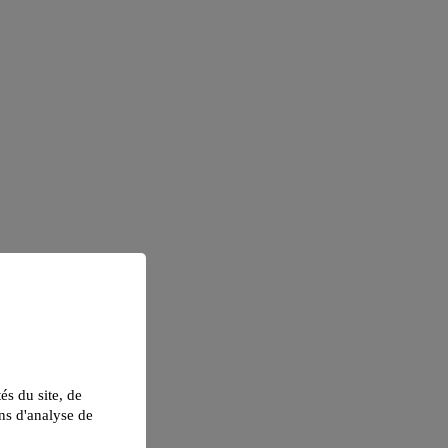
tés du site, de
ns d'analyse de