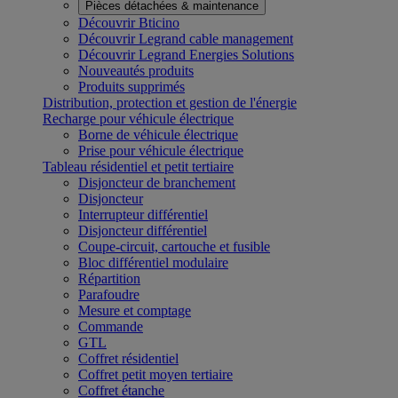
Pièces détachées & maintenance
Découvrir Bticino
Découvrir Legrand cable management
Découvrir Legrand Energies Solutions
Nouveautés produits
Produits supprimés
Distribution, protection et gestion de l'énergie
Recharge pour véhicule électrique
Borne de véhicule électrique
Prise pour véhicule électrique
Tableau résidentiel et petit tertiaire
Disjoncteur de branchement
Disjoncteur
Interrupteur différentiel
Disjoncteur différentiel
Coupe-circuit, cartouche et fusible
Bloc différentiel modulaire
Répartition
Parafoudre
Mesure et comptage
Commande
GTL
Coffret résidentiel
Coffret petit moyen tertiaire
Coffret étanche