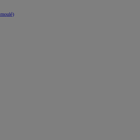
t moulé)