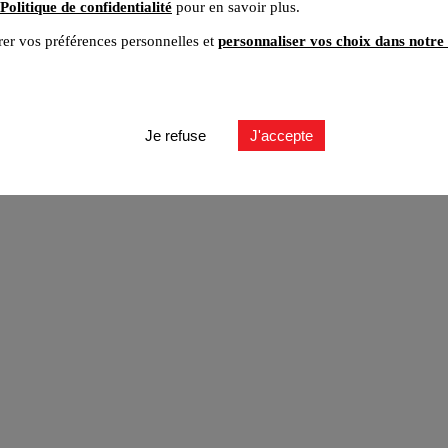
Politique de confidentialité
pour en savoir plus.
er vos préférences personnelles et
personnaliser vos choix dans notre 
ut
Je refuse
J'accepte