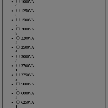
1000VA
9
1250VA
6
1500VA
5
2000VA
9
2200VA
2
2500VA
6
3000VA
8
3700VA
1
3750VA
2
5000VA
5
6000VA
2
6250VA
1