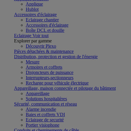
Applique
Hublot
Accessoires d'éclairage
Eclairage chantier
Accessoires d'éclairage
Boîte DCL et douille
Eclairage
Voir tout
Explorer par gamme
Découvrir Plexo
Pièces détachées & maintenance
Distribution, protection et gestion de l'énergie
Mesure
Armoires et coffrets
Disjoncteurs de puissance
Interrupteurs-sectionneurs
Recharge pour véhicule électrique
Appareillage, maison connectée et pilotage du bâtiment
Appareillage
Solutions hospitalières
Sécurité, communication et réseau
Alarme incendie
Baies et coffrets VDI
Eclairage de securité
Portier visiophone
Conduits et cheminements de câble