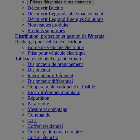
Pièces détachées & maintenance
Découvrir Bticino
Découvrir Legrand cable management
Découvrir Legrand Energies Solutions
Nouveautés produits
Produits supprimés
Distribution, protection et gestion de l'énergie
Recharge pour véhicule électrique
Borne de véhicule électrique
Prise pour véhicule électrique
Tableau résidentiel et petit tertiaire
Disjoncteur de branchement
Disjoncteur
Interrupteur différentiel
Disjoncteur différentiel
Coupe-circuit, cartouche et fusible
Bloc différentiel modulaire
Répartition
Parafoudre
Mesure et comptage
Commande
GTL
Coffret résidentiel
Coffret petit moyen tertiaire
Coffret étanche