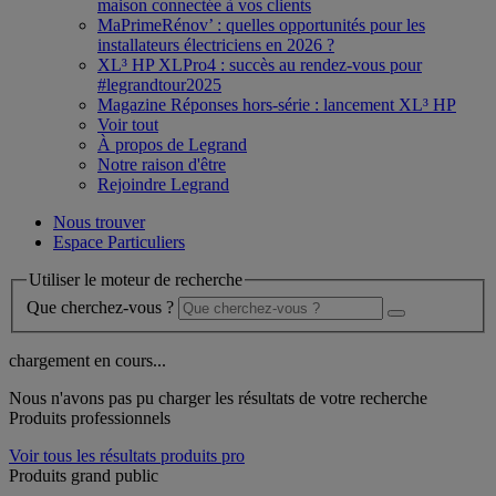
maison connectée à vos clients
MaPrimeRénov’ : quelles opportunités pour les
installateurs électriciens en 2026 ?
XL³ HP XLPro4 : succès au rendez-vous pour
#legrandtour2025
Magazine Réponses hors-série : lancement XL³ HP
Voir tout
À propos de Legrand
Notre raison d'être
Rejoindre Legrand
Nous trouver
Espace Particuliers
Utiliser le moteur de recherche
Que cherchez-vous ?
chargement en cours...
Nous n'avons pas pu charger les résultats de votre recherche
Produits professionnels
Voir tous les résultats produits pro
Produits grand public