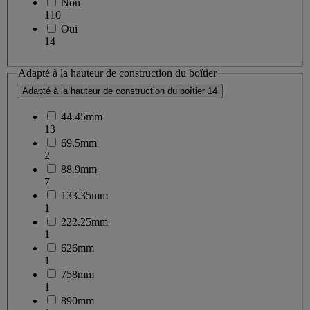
Non
110
Oui
14
Adapté à la hauteur de construction du boîtier
Adapté à la hauteur de construction du boîtier
14
44.45mm
13
69.5mm
2
88.9mm
7
133.35mm
1
222.25mm
1
626mm
1
758mm
1
890mm