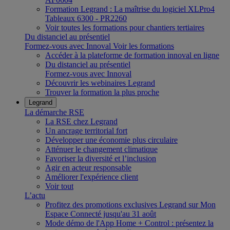
Formation Legrand : La maîtrise du logiciel XLPro4
Tableaux 6300 - PR2260
Voir toutes les formations pour chantiers tertiaires
Du distanciel au présentiel
Formez-vous avec Innoval
Voir les formations
Accéder à la plateforme de formation innoval en ligne
Du distanciel au présentiel
Formez-vous avec Innoval
Découvrir les webinaires Legrand
Trouver la formation la plus proche
Legrand
La démarche RSE
La RSE chez Legrand
Un ancrage territorial fort
Développer une économie plus circulaire
Atténuer le changement climatique
Favoriser la diversité et l’inclusion
Agir en acteur responsable
Améliorer l'expérience client
Voir tout
L’actu
Profitez des promotions exclusives Legrand sur Mon
Espace Connecté jusqu'au 31 août
Mode démo de l'App Home + Control : présentez la