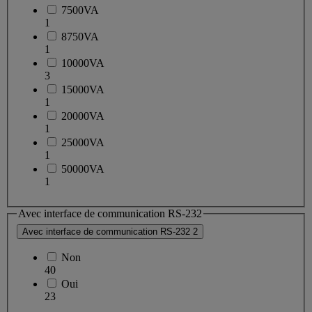
7500VA
1
8750VA
1
10000VA
3
15000VA
1
20000VA
1
25000VA
1
50000VA
1
Avec interface de communication RS-232
Avec interface de communication RS-232
2
Non
40
Oui
23