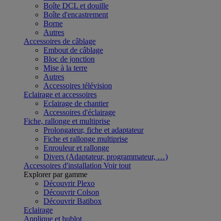
Boîte DCL et douille
Boîte d'encastrement
Borne
Autres
Accessoires de câblage
Embout de câblage
Bloc de jonction
Mise à la terre
Autres
Accessoires télévision
Eclairage et accessoires
Eclairage de chantier
Accessoires d'éclairage
Fiche, rallonge et multiprise
Prolongateur, fiche et adaptateur
Fiche et rallonge multiprise
Enrouleur et rallonge
Divers (Adaptateur, programmateur, …)
Accessoires d'installation
Voir tout
Explorer par gamme
Découvrir Plexo
Découvrir Colson
Découvrir Batibox
Eclairage
Applique et hublot