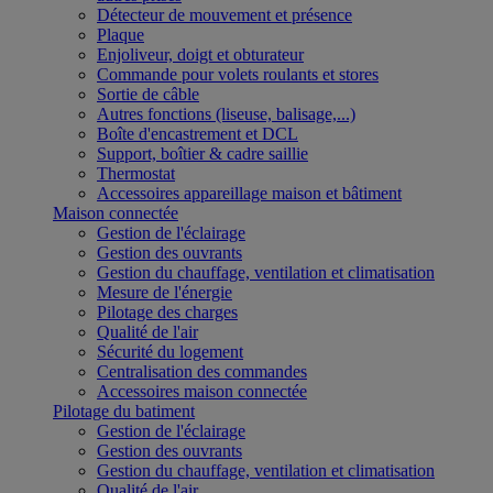
Détecteur de mouvement et présence
Plaque
Enjoliveur, doigt et obturateur
Commande pour volets roulants et stores
Sortie de câble
Autres fonctions (liseuse, balisage,...)
Boîte d'encastrement et DCL
Support, boîtier & cadre saillie
Thermostat
Accessoires appareillage maison et bâtiment
Maison connectée
Gestion de l'éclairage
Gestion des ouvrants
Gestion du chauffage, ventilation et climatisation
Mesure de l'énergie
Pilotage des charges
Qualité de l'air
Sécurité du logement
Centralisation des commandes
Accessoires maison connectée
Pilotage du batiment
Gestion de l'éclairage
Gestion des ouvrants
Gestion du chauffage, ventilation et climatisation
Qualité de l'air