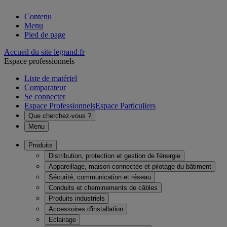
Contenu
Menu
Pied de page
Accueil du site legrand.fr
Espace professionnels
Liste de matériel
Comparateur
Se connecter
Espace Professionnels
Espace Particuliers
Que cherchez-vous ?
Menu
Produits
Distribution, protection et gestion de l'énergie
Appareillage, maison connectée et pilotage du bâtiment
Sécurité, communication et réseau
Conduits et cheminements de câbles
Produits industriels
Accessoires d'installation
Eclairage