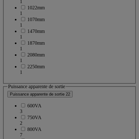
1
1022mm
1
1070mm
1
1470mm
1
1870mm
1
2080mm
1
2250mm
1
Puissance apparente de sortie
Puissance apparente de sortie
22
600VA
3
750VA
2
800VA
7