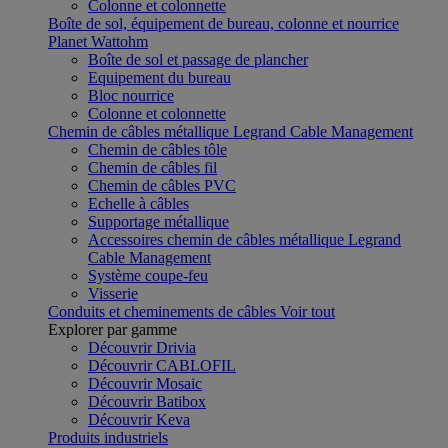
Colonne et colonnette
Boîte de sol, équipement de bureau, colonne et nourrice
Planet Wattohm
Boîte de sol et passage de plancher
Equipement du bureau
Bloc nourrice
Colonne et colonnette
Chemin de câbles métallique Legrand Cable Management
Chemin de câbles tôle
Chemin de câbles fil
Chemin de câbles PVC
Echelle à câbles
Supportage métallique
Accessoires chemin de câbles métallique Legrand
Cable Management
Système coupe-feu
Visserie
Conduits et cheminements de câbles
Voir tout
Explorer par gamme
Découvrir Drivia
Découvrir CABLOFIL
Découvrir Mosaic
Découvrir Batibox
Découvrir Keva
Produits industriels