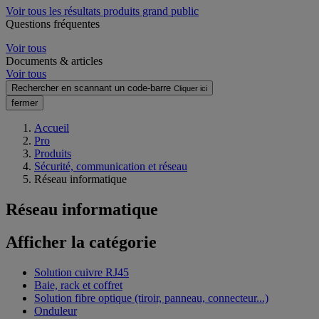
Voir tous les résultats produits grand public
Questions fréquentes
Voir tous
Documents & articles
Voir tous
Rechercher en scannant un code-barre
Cliquer ici
fermer
Accueil
Pro
Produits
Sécurité, communication et réseau
Réseau informatique
Réseau informatique
Afficher la catégorie
Solution cuivre RJ45
Baie, rack et coffret
Solution fibre optique (tiroir, panneau, connecteur...)
Onduleur