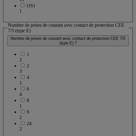
OS1
1
Nombre de prises de courant avec contact de protection CEE
7/5 (type E)
Nombre de prises de courant avec contact de protection CEE 7/5
(type E)
7
1
2
2
3
4
1
6
4
8
1
9
2
24
2