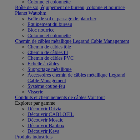
Colonne et colonnette
Boîte de sol, équipement de bureau, colonne et nourrice
Planet Wattohm
Boîte de sol et passage de plancher
Equipement du bureau
Bloc nourrice
Colonne et colonnette
Chemin de câbles métallique Legrand Cable Management
Chemin de câbles tôle
Chemin de câbles fil
Chemin de câbles PVC
Echelle à câbles
Supportage métallique
Accessoires chemin de câbles métallique Legrand
Cable Management
Système coupe-feu
Visserie
Conduits et cheminements de câbles
Voir tout
Explorer par gamme
Découvrir Drivia
Découvrir CABLOFIL
Découvrir Mosaic
Découvrir Batibox
Découvrir Keva
Produits industriels