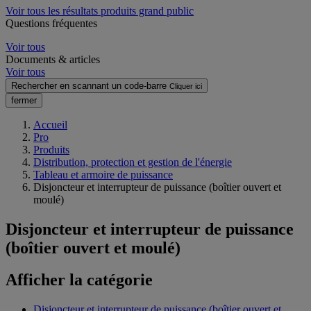
Voir tous les résultats produits grand public
Questions fréquentes
Voir tous
Documents & articles
Voir tous
Rechercher en scannant un code-barre
Cliquer ici
fermer
Accueil
Pro
Produits
Distribution, protection et gestion de l'énergie
Tableau et armoire de puissance
Disjoncteur et interrupteur de puissance (boîtier ouvert et
moulé)
Disjoncteur et interrupteur de puissance
(boîtier ouvert et moulé)
Afficher la catégorie
Disjoncteur et interrupteur de puissance (boîtier ouvert et