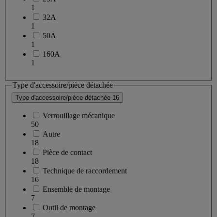
1
32A
1
50A
1
160A
1
Type d'accessoire/pièce détachée
Type d'accessoire/pièce détachée
16
Verrouillage mécanique
50
Autre
18
Pièce de contact
18
Technique de raccordement
16
Ensemble de montage
7
Outil de montage
7