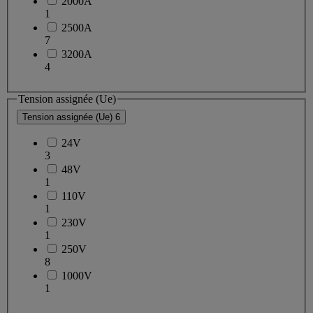
2000A
1
2500A
7
3200A
4
Tension assignée (Ue)
Tension assignée (Ue)
6
24V
3
48V
1
110V
1
230V
1
250V
8
1000V
1