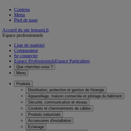
Contenu
Menu
Pied de page
Accueil du site legrand.fr
Espace professionnels
Liste de matériel
Comparateur
Se connecter
Espace Professionnels
Espace Particuliers
Que cherchez-vous ?
Menu
Produits
Distribution, protection et gestion de l'énergie
Appareillage, maison connectée et pilotage du bâtiment
Sécurité, communication et réseau
Conduits et cheminements de câbles
Produits industriels
Accessoires d'installation
Eclairage