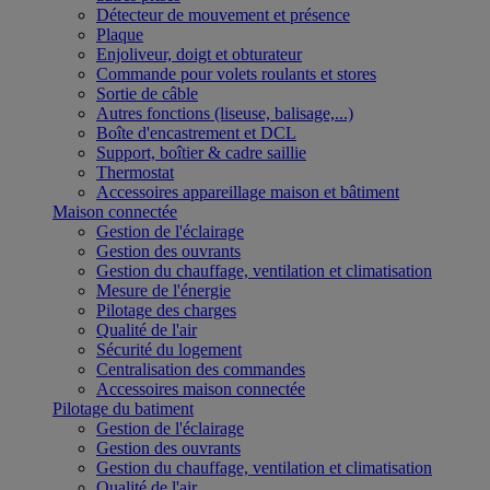
Détecteur de mouvement et présence
Plaque
Enjoliveur, doigt et obturateur
Commande pour volets roulants et stores
Sortie de câble
Autres fonctions (liseuse, balisage,...)
Boîte d'encastrement et DCL
Support, boîtier & cadre saillie
Thermostat
Accessoires appareillage maison et bâtiment
Maison connectée
Gestion de l'éclairage
Gestion des ouvrants
Gestion du chauffage, ventilation et climatisation
Mesure de l'énergie
Pilotage des charges
Qualité de l'air
Sécurité du logement
Centralisation des commandes
Accessoires maison connectée
Pilotage du batiment
Gestion de l'éclairage
Gestion des ouvrants
Gestion du chauffage, ventilation et climatisation
Qualité de l'air