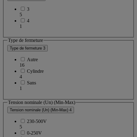
3
5
4
1
Type de fermeture
Type de fermeture
3
Autre
16
Cylindre
4
Sans
1
Tension nominale (Un) (Min-Max)
Tension nominale (Un) (Min-Max)
4
230-500V
5
0-250V