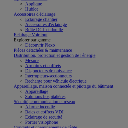
Applique
Hublot
Accessoires d'éclairage
Eclairage chantier
Accessoires d'éclairage
Boîte DCL et douille
Eclairage
Voir tout
Explorer par gamme
Découvrir Plexo
Pièces détachées & maintenance
Distribution, protection et gestion de l'énergie
Mesure
Armoires et coffrets
Disjoncteurs de puissance
Interrupteurs-sectionneurs
Recharge pour véhicule électrique
Appareillage, maison connectée et pilotage du bâtiment
Appareillage
Solutions hospitalières
Sécurité, communication et réseau
Alarme incendie
Baies et coffrets VDI
Eclairage de securité
Portier visiophone
Conduits et cheminements de câble