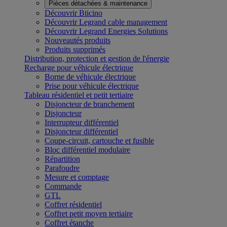
Pièces détachées & maintenance
Découvrir Bticino
Découvrir Legrand cable management
Découvrir Legrand Energies Solutions
Nouveautés produits
Produits supprimés
Distribution, protection et gestion de l'énergie
Recharge pour véhicule électrique
Borne de véhicule électrique
Prise pour véhicule électrique
Tableau résidentiel et petit tertiaire
Disjoncteur de branchement
Disjoncteur
Interrupteur différentiel
Disjoncteur différentiel
Coupe-circuit, cartouche et fusible
Bloc différentiel modulaire
Répartition
Parafoudre
Mesure et comptage
Commande
GTL
Coffret résidentiel
Coffret petit moyen tertiaire
Coffret étanche