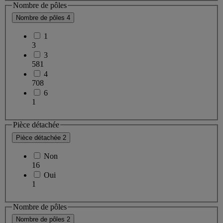
Nombre de pôles
Nombre de pôles
4
1
3
3
581
4
708
6
1
Pièce détachée
Pièce détachée
2
Non
16
Oui
1
Nombre de pôles
Nombre de pôles
2