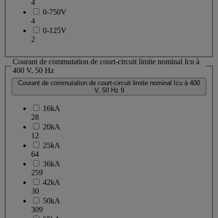
4
0-750V
4
0-125V
2
Courant de commutation de court-circuit limite nominal Icu à
400 V, 50 Hz
Courant de commutation de court-circuit limite nominal Icu à 400
V, 50 Hz
9
16kA
28
20kA
12
25kA
64
36kA
259
42kA
30
50kA
309