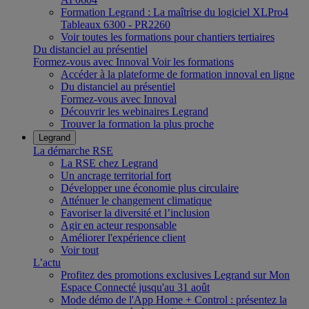
Formation Legrand : La maîtrise du logiciel XLPro4
Tableaux 6300 - PR2260
Voir toutes les formations pour chantiers tertiaires
Du distanciel au présentiel
Formez-vous avec Innoval
Voir les formations
Accéder à la plateforme de formation innoval en ligne
Du distanciel au présentiel
Formez-vous avec Innoval
Découvrir les webinaires Legrand
Trouver la formation la plus proche
Legrand
La démarche RSE
La RSE chez Legrand
Un ancrage territorial fort
Développer une économie plus circulaire
Atténuer le changement climatique
Favoriser la diversité et l’inclusion
Agir en acteur responsable
Améliorer l'expérience client
Voir tout
L’actu
Profitez des promotions exclusives Legrand sur Mon
Espace Connecté jusqu'au 31 août
Mode démo de l'App Home + Control : présentez la