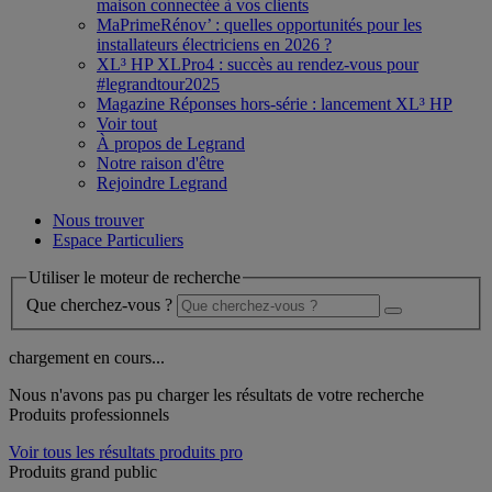
maison connectée à vos clients
MaPrimeRénov’ : quelles opportunités pour les
installateurs électriciens en 2026 ?
XL³ HP XLPro4 : succès au rendez-vous pour
#legrandtour2025
Magazine Réponses hors-série : lancement XL³ HP
Voir tout
À propos de Legrand
Notre raison d'être
Rejoindre Legrand
Nous trouver
Espace Particuliers
Utiliser le moteur de recherche
Que cherchez-vous ?
chargement en cours...
Nous n'avons pas pu charger les résultats de votre recherche
Produits professionnels
Voir tous les résultats produits pro
Produits grand public