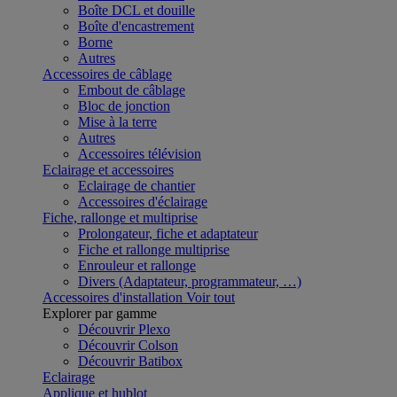
Boîte DCL et douille
Boîte d'encastrement
Borne
Autres
Accessoires de câblage
Embout de câblage
Bloc de jonction
Mise à la terre
Autres
Accessoires télévision
Eclairage et accessoires
Eclairage de chantier
Accessoires d'éclairage
Fiche, rallonge et multiprise
Prolongateur, fiche et adaptateur
Fiche et rallonge multiprise
Enrouleur et rallonge
Divers (Adaptateur, programmateur, …)
Accessoires d'installation
Voir tout
Explorer par gamme
Découvrir Plexo
Découvrir Colson
Découvrir Batibox
Eclairage
Applique et hublot